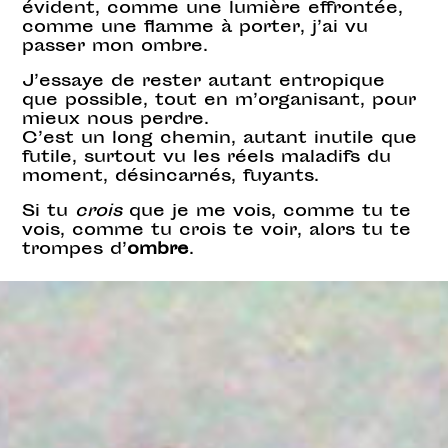
évident, comme une lumière effrontée,
comme une flamme à porter, j’ai vu
passer mon ombre.
J’essaye de rester autant entropique
que possible, tout en m’organisant, pour
mieux nous perdre.
C’est un long chemin, autant inutile que
futile, surtout vu les réels maladifs du
moment, désincarnés, fuyants.
Si tu
crois
que je me vois, comme tu te
vois, comme tu crois te voir, alors tu te
trompes d’
ombre
.